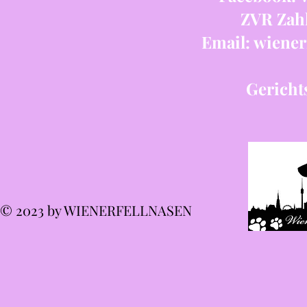
ZVR Zahl
Email:
wiener
Gericht
© 2023 by WIENERFELLNASEN