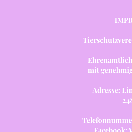
IMPR
Tierschutzvere
Ehrenamtlic
mit genehmigt
Adresse:
Li
2483 Eb
Telefonnummer:
Facebook: 